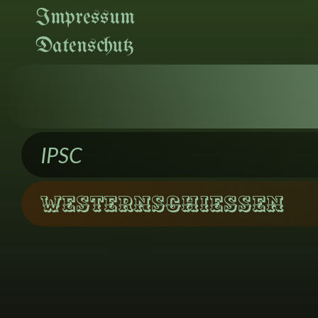
Impressum
Datenschutz
IPSC
Westernschiessen