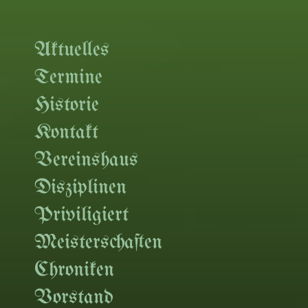
Aktuelles
Termine
Historie
Kontakt
Vereinshaus
Disziplinen
Priviligiert
Meisterschaften
Chroniken
Vorstand